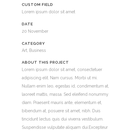
CUSTOM FIELD
Lorem ipsum dolor sit amet
DATE
20 November
CATEGORY
Art, Business
ABOUT THIS PROJECT
Lorem ipsum dolor sit amet, consectetuer
adipiscing elit. Nam cursus. Morbi ut mi.
Nullam enim leo, egestas id, condimentum at,
laoreet mattis, massa. Sed eleifend nonummy
diam. Praesent mauris ante, elementum et,
bibendum at, posuere sit amet, nibh. Duis
tincidunt lectus quis dui viverra vestibulum.
Suspendisse vulputate aliquam dui.Excepteur