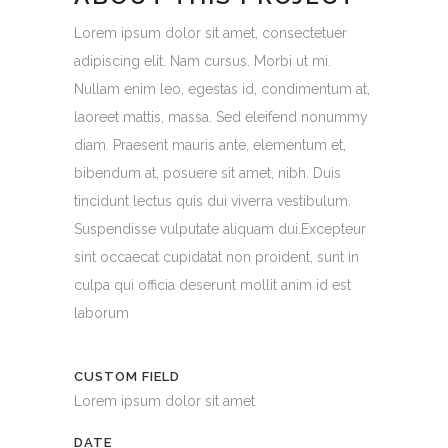
Lorem ipsum dolor sit amet, consectetuer
adipiscing elit. Nam cursus. Morbi ut mi.
Nullam enim leo, egestas id, condimentum at,
laoreet mattis, massa. Sed eleifend nonummy
diam. Praesent mauris ante, elementum et,
bibendum at, posuere sit amet, nibh. Duis
tincidunt lectus quis dui viverra vestibulum.
Suspendisse vulputate aliquam dui.Excepteur
sint occaecat cupidatat non proident, sunt in
culpa qui officia deserunt mollit anim id est
laborum
CUSTOM FIELD
Lorem ipsum dolor sit amet
DATE